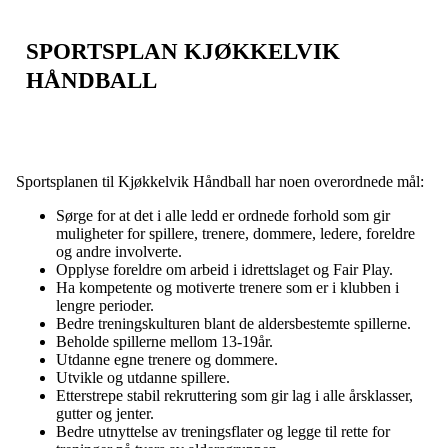
SPORTSPLAN KJØKKELVIK
HÅNDBALL
Sportsplanen til Kjøkkelvik Håndball har noen overordnede mål:
Sørge for at det i alle ledd er ordnede forhold som gir
muligheter for spillere, trenere, dommere, ledere, foreldre
og andre involverte.
Opplyse foreldre om arbeid i idrettslaget og Fair Play.
Ha kompetente og motiverte trenere som er i klubben i
lengre perioder.
Bedre treningskulturen blant de aldersbestemte spillerne.
Beholde spillerne mellom 13-19år.
Utdanne egne trenere og dommere.
Utvikle og utdanne spillere.
Etterstrepe stabil rekruttering som gir lag i alle årsklasser,
gutter og jenter.
Bedre utnyttelse av treningsflater og legge til rette for