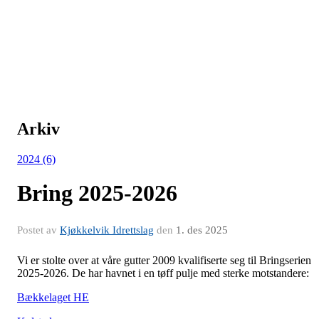
Arkiv
2024 (6)
Bring 2025-2026
Postet av
Kjøkkelvik Idrettslag
den
1. des 2025
Vi er stolte over at våre gutter 2009 kvalifiserte seg til Bringserien
2025-2026. De har havnet i en tøff pulje med sterke motstandere:
Bækkelaget HE