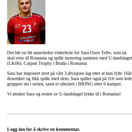
Det ble en litt annerledes vinterferie for Sara Osen Tefre, som nå
skal reise til Romania og spille turnering sammen med U-landslaget
(LK06). Carpati Trophy i Braila i Romania
Sara har imponert stort på vårt 3.divisjons lag etter at hun fylte 16år
desember og fikk spille med dem. Sara spiller også på J16 som lede
gruppen sin i serien, samt er ubesiret i BRING etter 6 kamper.
Vi ønsker Sara og resten av U-landslaget lykke til i Romania!
Logg inn for å skrive en kommentar.