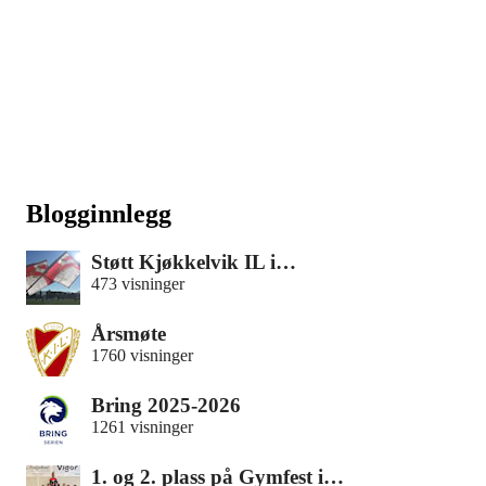
Blogginnlegg
Støtt Kjøkkelvik IL i…
473 visninger
Årsmøte
1760 visninger
Bring 2025-2026
1261 visninger
1. og 2. plass på Gymfest i…