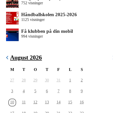
752 visninger
Håndballskolen 2025-2026
1125 visninger
Få klubben på din mobil
994 visninger
August 2026
M
T
O
T
F
L
S
27
28
29
30
31
1
2
3
4
5
6
7
8
9
10
11
12
13
14
15
16