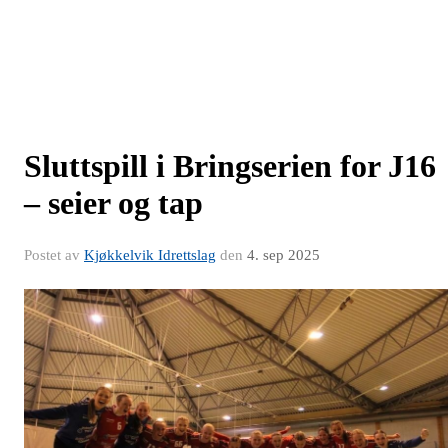
Sluttspill i Bringserien for J16
– seier og tap
Postet av
Kjøkkelvik Idrettslag
den
4. sep 2025