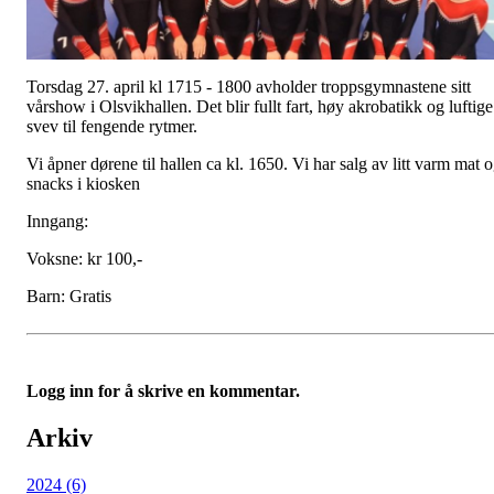
Torsdag 27. april kl 1715 - 1800 avholder troppsgymnastene sitt
vårshow i Olsvikhallen. Det blir fullt fart, høy akrobatikk og luftige
svev til fengende rytmer.
Vi åpner dørene til hallen ca kl. 1650. Vi har salg av litt varm mat 
snacks i kiosken
Inngang:
Voksne: kr 100,-
Barn: Gratis
Logg inn for å skrive en kommentar.
Arkiv
2024 (6)