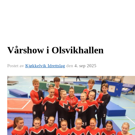
Vårshow i Olsvikhallen
Postet av
Kjøkkelvik Idrettslag
den
4. sep 2025