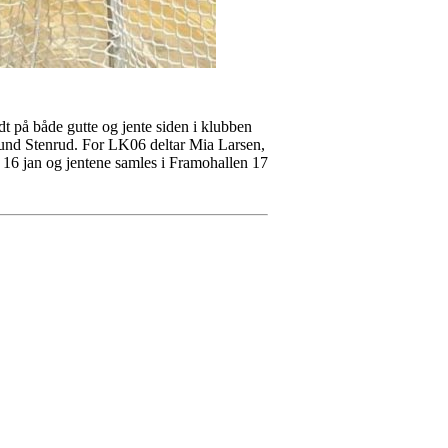
dt på både gutte og jente siden i klubben
mund Stenrud. For LK06 deltar Mia Larsen,
 16 jan og jentene samles i Framohallen 17