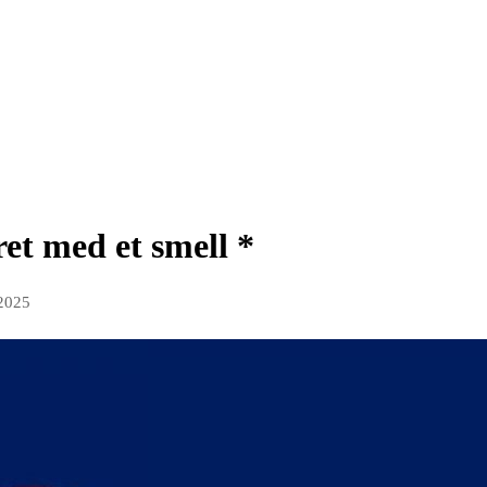
ret med et smell *
 2025