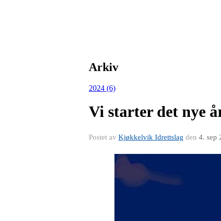
Arkiv
2024 (6)
Vi starter det nye å
Postet av
Kjøkkelvik Idrettslag
den
4. sep